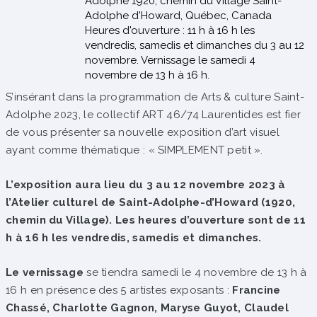
Adolphe 1920, chemin du Village Saint-
Adolphe d'Howard, Québec, Canada
Heures d'ouverture : 11 h à 16 h les
vendredis, samedis et dimanches du 3 au 12
novembre. Vernissage le samedi 4
novembre de 13 h à 16 h.
S’insérant dans la programmation de Arts & culture Saint-
Adolphe 2023, le collectif ART 46/74 Laurentides est fier
de vous présenter sa nouvelle exposition d’art visuel
ayant comme thématique : « SIMPLEMENT petit ».
L’exposition aura lieu du 3 au 12 novembre 2023 à
l’Atelier culturel de Saint-Adolphe-d’Howard (1920,
chemin du Village). Les heures d’ouverture sont de 11
h à 16 h les vendredis, samedis et dimanches.
Le vernissage
se tiendra samedi le 4 novembre de 13 h à
16 h en présence des 5 artistes exposants :
Francine
Chassé, Charlotte Gagnon, Maryse Guyot, Claudel