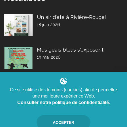
Un air d'été à Rivière-Rouge!
18 juin 2026
Mes geais bleus s'exposent!
19 mai 2026
Ce site utilise des témoins (cookies) afin de permettre
une meilleure expérience Web.
Claudel Lacroix, artiste peintre ©
2026
.
Consulter notre politique de confidentialité.
Confidentialité
•
Avis légal
.
ACCEPTER
Création Web
agence digitale LULUWEBS