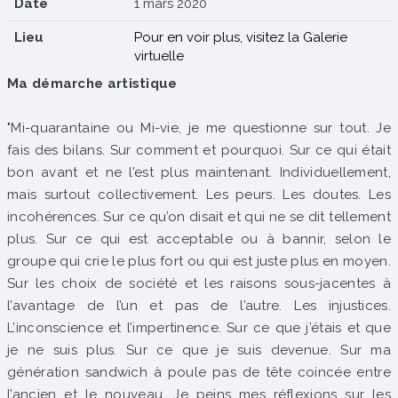
Date
1 mars 2020
Lieu
Pour en voir plus, visitez la Galerie
virtuelle
Ma démarche artistique
"Mi-quarantaine ou Mi-vie, je me questionne sur tout. Je
fais des bilans. Sur comment et pourquoi. Sur ce qui était
bon avant et ne l’est plus maintenant. Individuellement,
mais surtout collectivement. Les peurs. Les doutes. Les
incohérences. Sur ce qu’on disait et qui ne se dit tellement
plus. Sur ce qui est acceptable ou à bannir, selon le
groupe qui crie le plus fort ou qui est juste plus en moyen.
Sur les choix de société et les raisons sous-jacentes à
l’avantage de l’un et pas de l’autre. Les injustices.
L’inconscience et l’impertinence. Sur ce que j’étais et que
je ne suis plus. Sur ce que je suis devenue. Sur ma
génération sandwich à poule pas de tête coincée entre
l’ancien et le nouveau. Je peins mes réflexions sur les