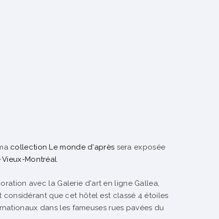
 ma
collection Le monde d'après
sera exposée
e Vieux-Montréal
.
oration avec la Galerie d'art en ligne Gallea,
rt considérant que cet hôtel est classé 4 étoiles
ernationaux dans les fameuses rues pavées du