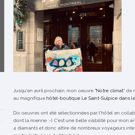
Jusqu'en avril prochain, mon oeuvre "
Notre climat
" de
au magnifique
hôtel-boutique Le Saint-Sulpice dans l
Dix oeuvres ont été sélectionnées par l'hôtel en collab
dont la mienne :-) C'est une belle visibilité pour mon a
4 diamants et donc attire de nombreux voyageurs int