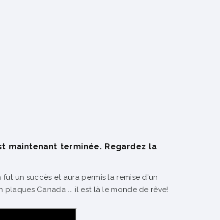
st maintenant terminée. Regardez la
 fut un succès et aura permis la remise d'un
 plaques Canada ... il est là le monde de rêve!