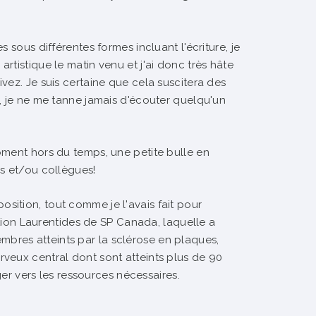
 sous différentes formes incluant l'écriture, je
rtistique le matin venu et j'ai donc très hâte
vez. Je suis certaine que cela suscitera des
, je ne me tanne jamais d'écouter quelqu'un
oment hors du temps, une petite bulle en
is et/ou collègues!
ition, tout comme je l'avais fait pour
ection Laurentides de SP Canada, laquelle a
res atteints par la sclérose en plaques,
veux central dont sont atteints plus de 90
ger vers les ressources nécessaires.