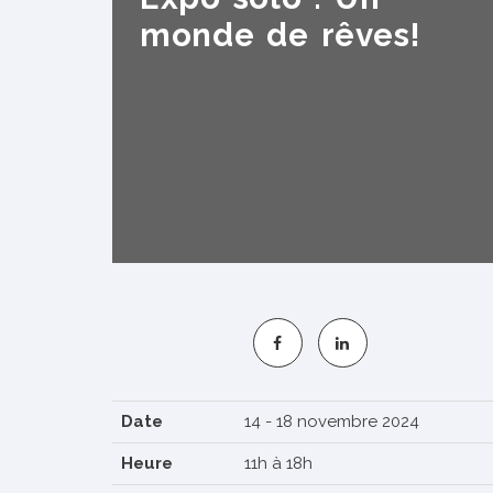
monde de rêves!
S'INSCRIRE
Date
14 - 18 novembre 2024
Heure
11h à 18h