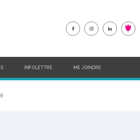
ÉS
INFOLETTRE
ME JOINDRE
S!