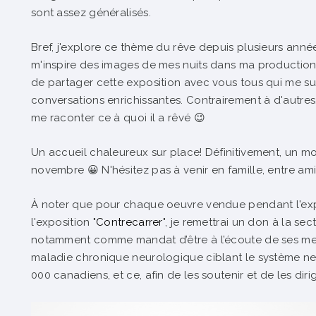
sont assez généralisés.
Bref, j'explore ce thème du rêve depuis plusieurs années
m'inspire des images de mes nuits dans ma production a
de partager cette exposition avec vous tous qui me sui
conversations enrichissantes. Contrairement à d'autres
me raconter ce à quoi il a rêvé 😉
Un accueil chaleureux sur place! Définitivement, un m
novembre 😀 N'hésitez pas à venir en famille, entre am
À noter que pour chaque oeuvre vendue pendant l'expos
l'exposition "
Contrecarrer
", je remettrai un don à la s
notamment comme mandat d’être à l’écoute de ses memb
maladie chronique neurologique ciblant le système ner
000 canadiens, et ce, afin de les soutenir et de les diri