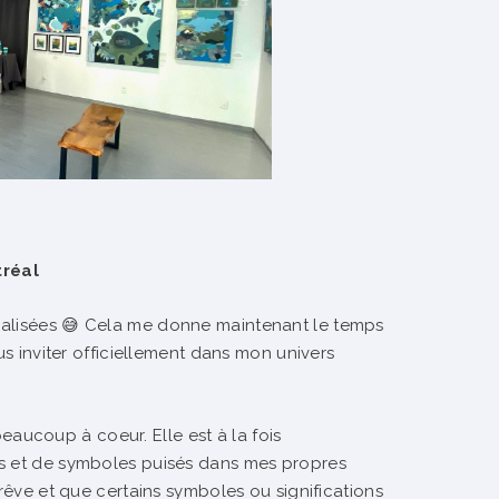
tréal
nalisées 😅 Cela me donne maintenant le temps
us inviter officiellement dans mon univers
beaucoup à coeur. Elle est à la fois
es et de symboles puisés dans mes propres
 rêve et que certains symboles ou significations