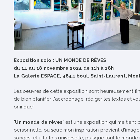
Exposition solo : UN MONDE DE RÊVES
du 14 au 18 novembre 2024 de 11h à 18h
La Galerie ESPACE, 4844 boul. Saint-Laurent, Mon
Les oeuvres de cette exposition sont heureusement fi
de bien planifier l'accrochage, rédiger les textes
et vo
onirique!
"
Un monde de rêves
" est une exposition qui me tient 
personnelle, puisque mon inspiration provient d'imag
songes, et à la fois universelle, puisque tout le monde