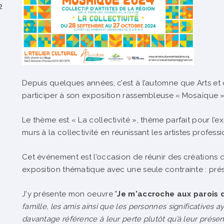
2
Depuis quelques années, c’est à l’automne que Arts et 
participer à son exposition rassembleuse « Mosaïque »
Le thème est « La collectivité », thème parfait pour l’e
murs à la collectivité en réunissant les artistes profes
Cet événement est l’occasion de réunir des créations 
exposition thématique avec une seule contrainte : pré
J'y présente mon oeuvre "
Je m'accroche aux parois 
famille, les amis ainsi que les personnes significatives ay
davantage référence à leur perte plutôt qu’à leur prése