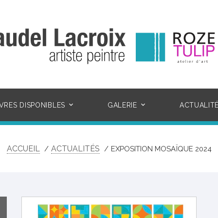
VRES DISPONIBLES
GALERIE
ACTUALIT
ACCUEIL
ACTUALITÉS
EXPOSITION MOSAÏQUE 2024