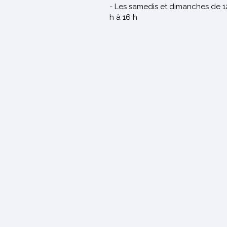
- Les samedis et dimanches de 1
h à 16 h