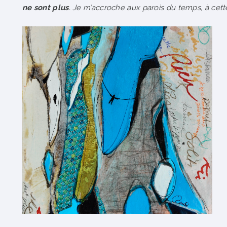
ne sont plus
. Je m’accroche aux parois du temps, à cett