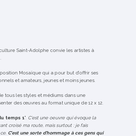
culture Saint-Adolphe convie les artistes à
.
xposition Mosaïque qui a pour but d’offrir ses
sionnels et amateurs, jeunes et moins jeunes.
de tous les styles et médiums dans une
senter des œuvres au format unique de 12 x 12.
du temps 1
".
C'
est une oeuvre qui évoque la
ant croisé ma route, mais surtout : je fais
nce.
C’est une sorte d’hommage à ces gens qui